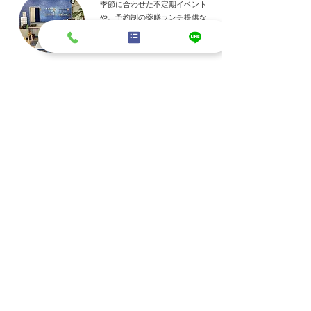
季節に合わせた不定期イベント
や、予約制の薬膳ランチ提供な
ど、心と体を整える時間をお届け
します。
イベントをみる