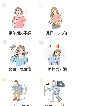
更年期の不調
​月経トラブル
頭痛・気象病
男性の不調