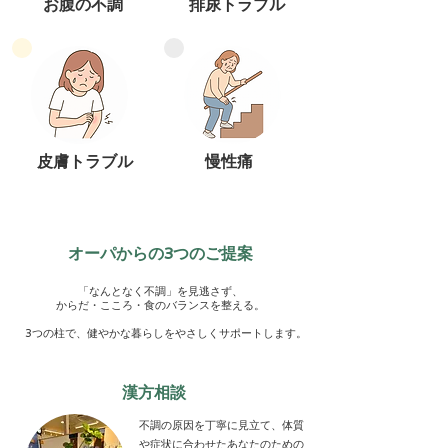
お腹の不調
排尿トラブル
皮膚トラブル
慢性痛
オーパからの3つのご提案
「なんとなく不調」を見逃さず、
からだ・こころ・食のバランスを整える。
3つの柱で、健やかな暮らしをやさしくサポートします。
漢方相談
不調の原因を丁寧に見立て、体質
や症状に合わせたあなたのための