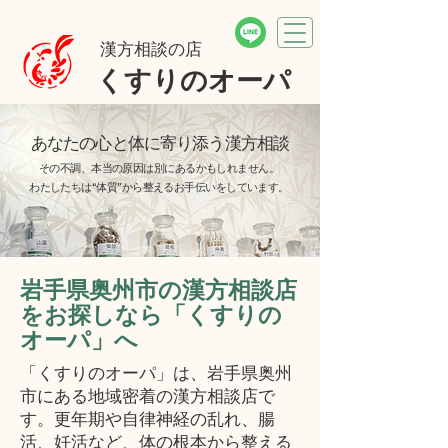
​漢方相談の店
くすりのオーパ
あなたの心と体に寄り添う漢方相談
その不調、本当の原因は別にあるかもしれません。
わたしたちは“体質”から整えるお手伝いをしています。
岩手県奥州市の漢方相談店
をお探しなら「くすりの
オーパ」へ
「くすりのオーパ」は、岩手県奥州
市にある地域密着の漢方相談店で
す。更年期や自律神経の乱れ、腸
活、妊活など、体の根本から整える