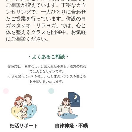
ご相談が増えています。丁寧なカウ
ンセリングで、一人ひとりに合わせ
たご提案を行っています。併設のヨ
ガスタジオ「リラヨガ」では、心と
体を整えるクラスを開催中。お気軽
にご相談ください。
​・よくあるご相談・
病院では「異常なし」と言われた不調も、漢方の視点
では大切なサインです。
​小さな変化にも耳を傾け、心と体のバランスを整える
お手伝いをいたします。​
​妊活サポート
自律神経・不眠